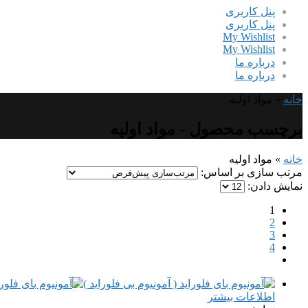
پنل کاربری
پنل کاربری
My Wishlist
My Wishlist
درباره ما
درباره ما
خانه
»
مواد اولیه
برچسب محصول - مواد اولیه
خانه
»
مواد اولیه
مرتب سازی بر اساس:
نمایش دادن:
1
2
3
4
اطلاعات بیشتر