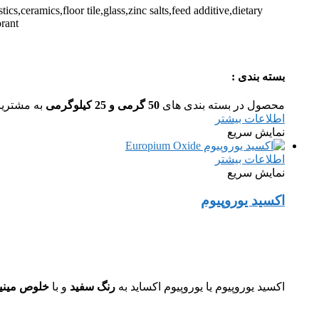
s,ceramics,floor tile,glass,zinc salts,feed additive,dietary
orant
بسته بندی :
محصول در بسته بندی های
50 گرمی و 25 کیلوگرمی
به مشتریا
اطلاعات بیشتر
نمایش سریع
اطلاعات بیشتر
نمایش سریع
اکسید یوروپیوم
اکسید یوروپیوم یا یوروپیوم اکساید به
رنگ سفید
و با
خلوص مینیمم 7