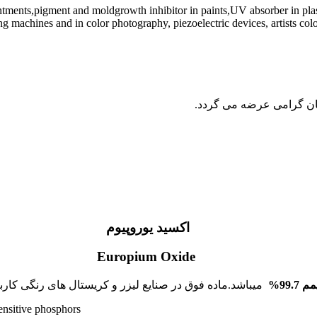
tments,pigment and moldgrowth inhibitor in paints,UV absorber in plastic
 machines and in color photography, piezoelectric devices, artists col
ن گرامی عرضه می گردد.
اکسید یوروپیوم
Europium Oxide
99.%
میباشد.ماده فوق در صنایع لیزر و کریستال های رنگی کاربر
sensitive phosphors