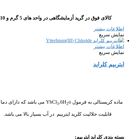
کالای فوق در گرید آزمایشگاهی در واحد های 5 گرم و 10 گرم عرضه می گردد.
اطلاعات بیشتر
نمایش سریع
اطلاعات بیشتر
نمایش سریع
ایتربیم کلراید
ماده کریستالی به فرمول YbCl
o می باشد که دارای دمای ذوب 865 درجه سانتی گراد می باشد و در دمای 180 درجه سانتی گراد 6 مولکول آب تبلور خود را از دست می دهد.
.6H
3
2
قابلیت حلالیت کلرید ایتربیم در آب بسیار بالا می باشد.
بسته بندی کلراید ایتربیم: