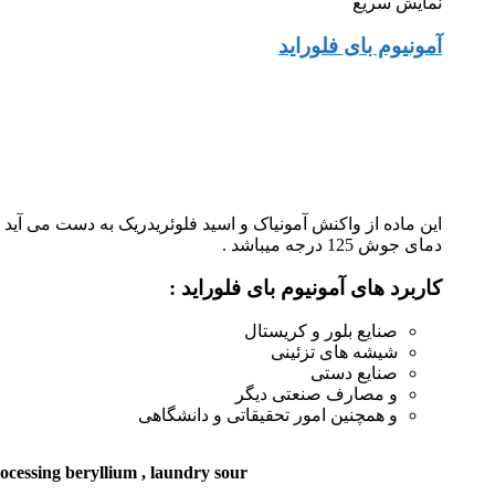
نمایش سریع
آمونیوم بای فلوراید
دمای جوش 125 درجه میباشد .
کاربرد های آمونیوم بای فلوراید :
صنایع بلور و کریستال
شیشه های تزئینی
صنایع دستی
و مصارف صنعتی دیگر
و همچنین امور تحقیقاتی و دانشگاهی
rocessing beryllium , laundry sour