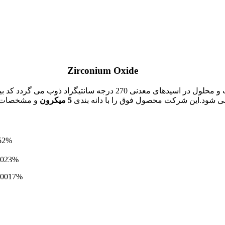
Zirconium Oxide
ی شود.این شرکت محصول فوق را با دانه بندی
5 میکرون
و مشخصات زی
2%
23%
017%