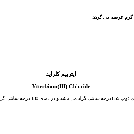
ایتربیم کلراید
Ytterbium(III) Chloride