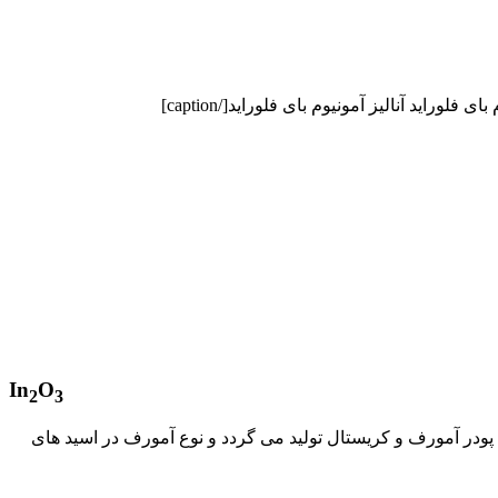
آنالیز آمونیوم بای فلوراید[/caption]
In
O
2
3
 پودر آمورف و کریستال تولید می گردد و نوع آمورف در اسید های